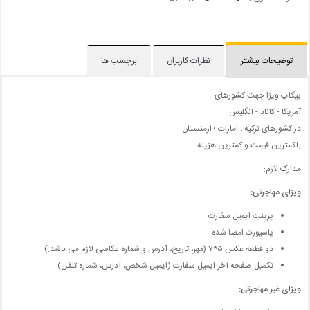
توضیحات بیشتر
نظرات کاربران
برچسب ها
پیکاپ ویزا جهت کشورهای
آمریکا - کانادا- انگلیس
در کشورهای ترکیه ، امارات ؛ ارمنستان
باکمترین قیمت و کمترین هزینه
مدارک لازم:
ویزای مهاجرتی:
پرینت ایمیل سفارت
پاسپورت امضا شده
دو قطعه عکس ۵*۷ (مهر، تاریخ، آدرس و شماره عکاسی لازم می باشد.)
تکمیل صفحه آخر ایمیل سفارت (ایمیل شخص، آدرس، شماره تلفن)
ویزای غیر مهاجرتی: