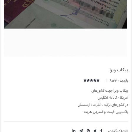
پیکاپ ویزا
بازدید : 8122 |
پیکاپ ویزا جهت کشورهای
آمریکا - کانادا- انگلیس
در کشورهای ترکیه ، امارات ؛ ارمنستان
باکمترین قیمت و کمترین هزینه
اشتراک گذاری :