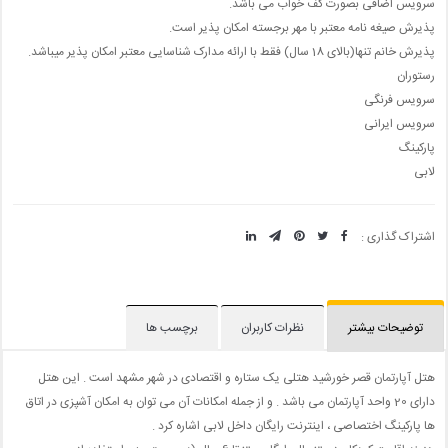
سرویس اضافی بصورت کف خواب می باشد.
پذیرش صیغه نامه معتبر با مهر برجسته امکان پذیر است.
پذیرش خانم تنها(بالای 18 سال) فقط با ارائه مدارک شناسایی معتبر امکان پذیر میباشد.
رستوران
سرویس فرنگی
سرویس ایرانی
پارکینگ
لابی
اشتراک گذاری :
توضیحات بیشتر
نظرات کاربران
برچسب ها
هتل آپارتمان قصر خورشید هتلی یک ستاره و اقتصادی در شهر مشهد است . این هتل
دارای 20 واحد آپارتمان می باشد . و از جمله امکانات آن می توان به امکان آشپزی در اتاق
ها پارکینگ اختصاصی ، اینترنت رایگان داخل لابی اشاره کرد .