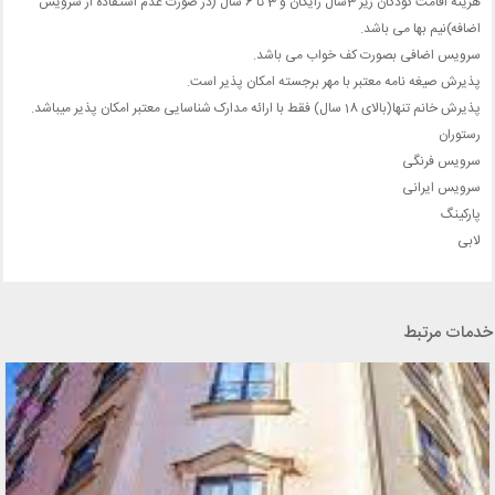
هزینه اقامت کودکان زیر 3سال رایگان و 3 تا 6 سال (در صورت عدم استفاده از سرویس
اضافه)نیم بها می باشد.
سرویس اضافی بصورت کف خواب می باشد.
پذیرش صیغه نامه معتبر با مهر برجسته امکان پذیر است.
پذیرش خانم تنها(بالای 18 سال) فقط با ارائه مدارک شناسایی معتبر امکان پذیر میباشد.
رستوران
سرویس فرنگی
سرویس ایرانی
پارکینگ
لابی
خدمات مرتبط