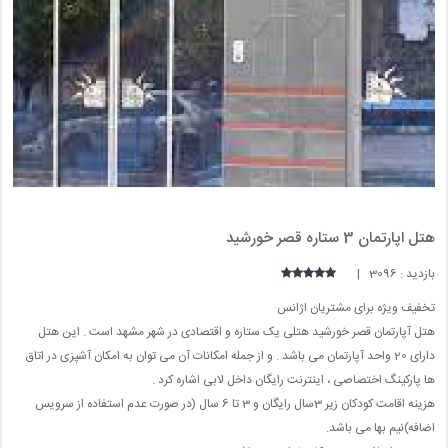
هتل اپارتمان 3 ستاره قصر خورشید
بازدید : 3096 |
تخفیف ویژه برای مشتریان اژانس
هتل آپارتمان قصر خورشید هتلی یک ستاره و اقتصادی در شهر مشهد است . این هتل
دارای 20 واحد آپارتمان می باشد . و از جمله امکانات آن می توان به امکان آشپزی در اتاق
ها پارکینگ اختصاصی ، اینترنت رایگان داخل لابی اشاره کرد .
هزینه اقامت کودکان زیر 3سال رایگان و 3 تا 6 سال (در صورت عدم استفاده از سرویس
اضافه)نیم بها می باشد.