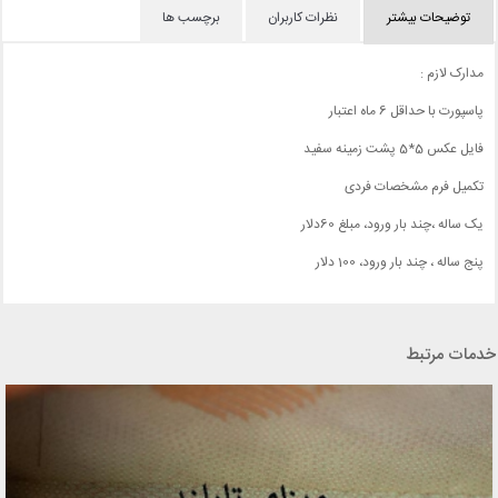
توضیحات بیشتر
نظرات کاربران
برچسب ها
مدارک لازم :
پاسپورت با حداقل 6 ماه اعتبار
فایل عکس 5*5 پشت زمینه سفید
تکمیل فرم مشخصات فردی
یک ساله ،چند بار ورود، مبلغ 60دلار
پنج ساله ، چند بار ورود، 100 دلار
خدمات مرتبط