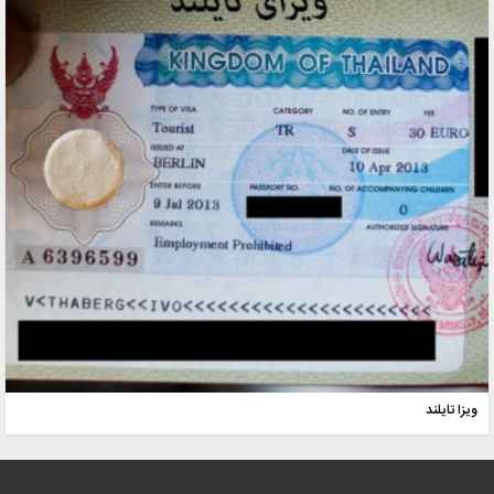
ویزا تایلند